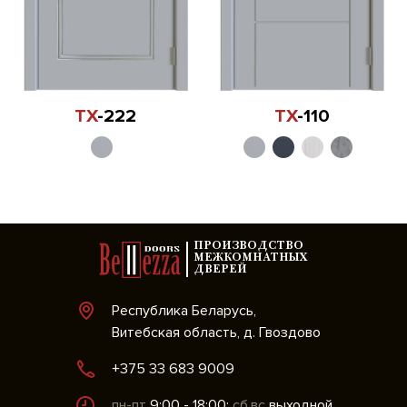
TX
-222
TX
-110
ПРОИЗВОДСТВО
МЕЖКОМНАТНЫХ
ДВЕРЕЙ
Республика Беларусь,
Витебская область, д. Гвоздово
+375 33 683 9009
пн-пт
9:00 - 18:00;
сб,вс
выходной