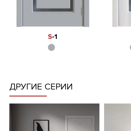
S
-1
ДРУГИЕ СЕРИИ