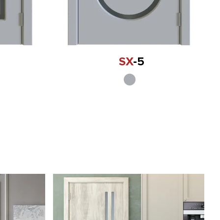
SX
-5