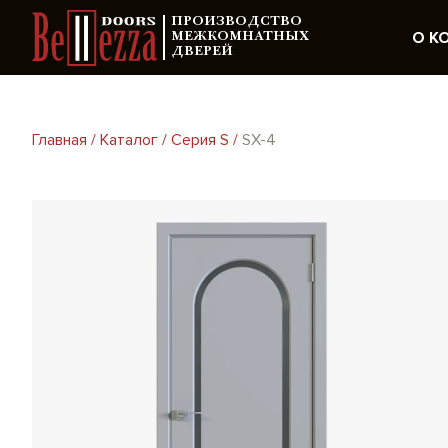
ПРОИЗВОДСТВО
О К
МЕЖКОМНАТНЫХ
ДВЕРЕЙ
Главная
/
Каталог
/
Серия S
/
SX-4