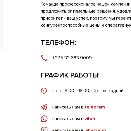
Команда профессионалов нашей компании 
предложить оптимальные решения, удовл
приоритет - ваш успех, поэтому мы гаран
конкурентоспособные цены и оперативную
ТЕЛЕФОН:
+375 33 683 9009
ГРАФИК РАБОТЫ:
пн-пт
9:00 - 18:00;
сб,вс
выходной
написать нам в
telegram
написать нам в
viber
написать нам в
whatsapp