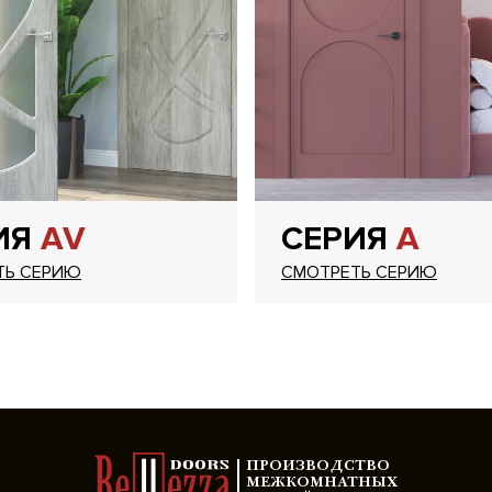
ИЯ
AV
СЕРИЯ
A
ТЬ СЕРИЮ
СМОТРЕТЬ СЕРИЮ
ПРОИЗВОДСТВО
МЕЖКОМНАТНЫХ